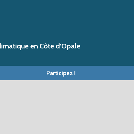
limatique en Côte d’Opale
Participez !