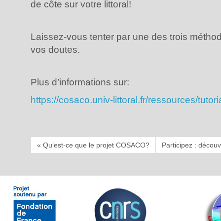
de côte sur votre littoral!
Laissez-vous tenter par une des trois métho
vos doutes.
Plus d’informations sur:
https://cosaco.univ-littoral.fr/ressources/tut
« Qu’est-ce que le projet COSACO?
Participez : décou