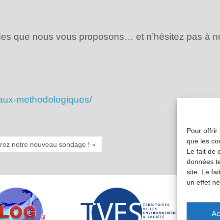
des que nous vous proposons… et n’hésitez pas à no
oriaux-methodologiques/
Pour offrir
que les co
vrez notre nouveau sondage ! »
Le fait de
données te
site. Le f
un effet né
Ac