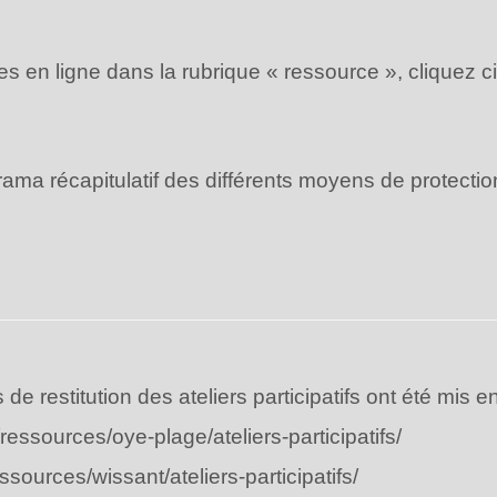
ses en ligne dans la rubrique « ressource », cliquez c
ma récapitulatif des différents moyens de protection
?
de restitution des ateliers participatifs ont été mis e
fr/ressources/oye-plage/ateliers-participatifs/
essources/wissant/ateliers-participatifs/