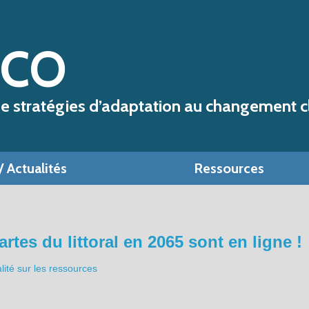
ACO
de stratégies d’adaptation au changement c
 Actualités
Ressources
rtes du littoral en 2065 sont en ligne !
lité sur les ressources