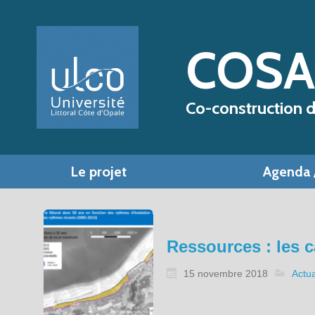
COS
Co-construction 
Le projet
Agenda /
Ressources : les ca
15 novembre 2018
Actua