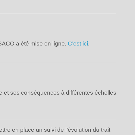
COSACO a été mise en ligne.
C’est ici
.
e et ses conséquences à différentes échelles
e en place un suivi de l’évolution du trait