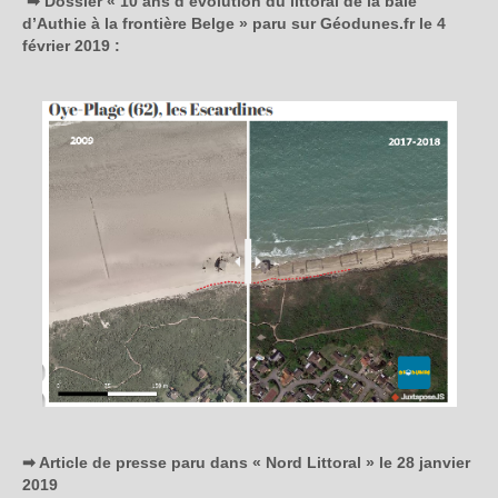
➡ Dossier « 10 ans d’évolution du littoral de la baie
d’Authie à la frontière Belge » paru sur Géodunes.fr le 4
février 2019 :
➡ Article de presse paru dans « Nord Littoral » le 28 janvier
2019